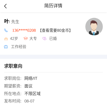
简历详情
叶
/ 先生
136****0208
【查看需要80金币】
42岁
大专
已婚
工作经验
求职意向
求职岗位:
网络/IT
期望薪资:
面议
所在地点:
不限区域
发布时间:
08-07