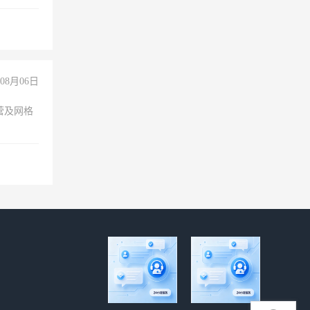
08月06日
营及网格