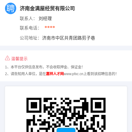
济南金满屋经贸有限公司
联系人：
刘经理
****
联系电话：
公司地址：
济南市中区共青团路剪子巷
温馨提示
1、本平台仅供信息发布，不会收取押金、保证金！
2、请告知用人单位，是在
嘉祥人才网
www.pfxc.cn上看到该招聘信息的！